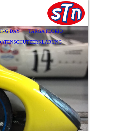
ING DAY
TARGA FLORIO
DATENSCHUTZERKLÄRUNG