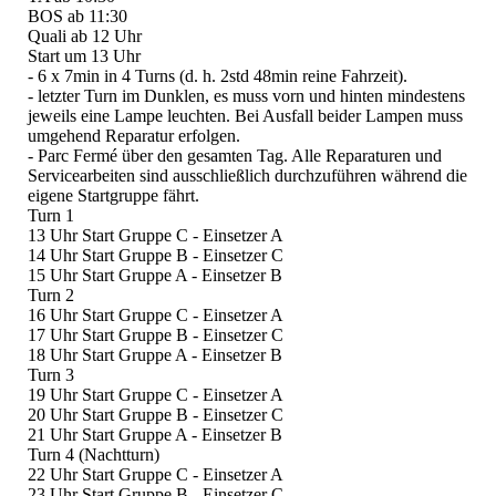
BOS ab 11:30
Quali ab 12 Uhr
Start um 13 Uhr
- 6 x 7min in 4 Turns (d. h. 2std 48min reine Fahrzeit).
- letzter Turn im Dunklen, es muss vorn und hinten mindestens
jeweils eine Lampe leuchten. Bei Ausfall beider Lampen muss
umgehend Reparatur erfolgen.
- Parc Fermé über den gesamten Tag. Alle Reparaturen und
Servicearbeiten sind ausschließlich durchzuführen während die
eigene Startgruppe fährt.
Turn 1
13 Uhr Start Gruppe C - Einsetzer A
14 Uhr Start Gruppe B - Einsetzer C
15 Uhr Start Gruppe A - Einsetzer B
Turn 2
16 Uhr Start Gruppe C - Einsetzer A
17 Uhr Start Gruppe B - Einsetzer C
18 Uhr Start Gruppe A - Einsetzer B
Turn 3
19 Uhr Start Gruppe C - Einsetzer A
20 Uhr Start Gruppe B - Einsetzer C
21 Uhr Start Gruppe A - Einsetzer B
Turn 4 (Nachtturn)
22 Uhr Start Gruppe C - Einsetzer A
23 Uhr Start Gruppe B - Einsetzer C