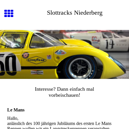
Slottracks Niederberg
Interesse? Dann einfach mal
vorbeischauen!
Le Mans
Hallo,
anlässlich des 100 jährigen Jubiläums des ersten Le Mans
Rennen wollen wir ein Langstreckenrennen veranstalten.