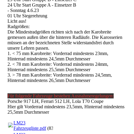
24 Uhr Start Gruppe A - Einsetzer B
- Sonntag 4.6.23
01 Uhr Siegerehrung
Licht aus!
Radgrößen:
Die Mindestradgrößen richten sich nach der Karobreite
gemessen außen über die hinteren Radläufe. Die Karosserien
müssen an der bezeichneten Stelle widerstandsfrei durch
unsere Lehren passen.
1. < 75 mm Karobreite: Vorderrad mindestens 23mm,
Hinterrad mindestens 24,5mm Durchmesser
2. < 78 mm Karobreite: Vorderrad mindestens 24mm,
Hinterrad mindestens 25,5mm Durchmesser
3. > 78 mm Karobreite: Vorderrad mindestens 24,5mm,
Hinterrad mindestens 26,5mm Durchmesser
Für folgende Fahrzeuge bestehen Ausnahmeregelungen:
Porsche 917 LH, Ferrari 512 LH, Lola T70 Coupe
Hier gilt Vorderrad mindestens 23,5mm, Hinterrad mindestens
25,5mm Durchmesser
LM23
Fahrzeugliste.pdf
(83.61KB)