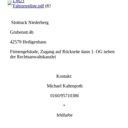
LM23
Fahrzeugliste.pdf
(83.61KB)
Slottrack Niederberg
Grubenstr.4b
42579 Heiligenhaus
Firmengebäude, Zugang auf Rückseite dann 1. OG neben
der Rechtsanwaltskanzlei
Kontakt:
Michael Kaltenpoth
0160/95710386
+
fehlfarbe